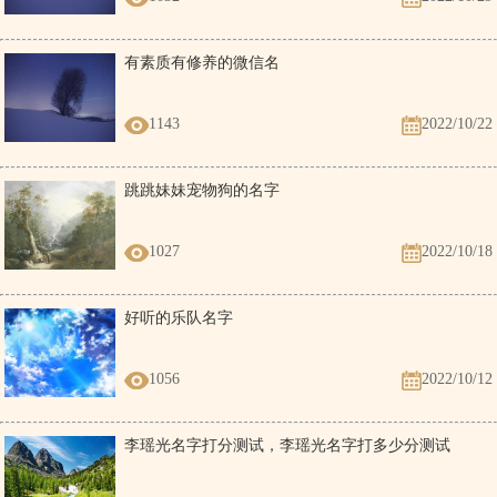
有素质有修养的微信名
1143
2022/10/22
跳跳妹妹宠物狗的名字
1027
2022/10/18
好听的乐队名字
1056
2022/10/12
李瑶光名字打分测试，李瑶光名字打多少分测试