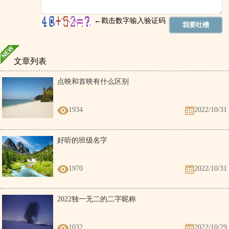
文章列表
点映和首映有什么区别
1934
2022/10/31
好听的班级名字
1970
2022/10/31
2022独一无二的二字昵称
1032
2022/10/29