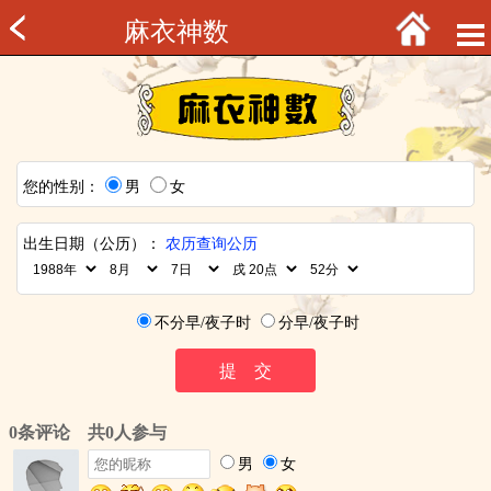
麻衣神数
您的性别：
男
女
出生日期（公历）：
农历查询公历
不分早/夜子时
分早/夜子时