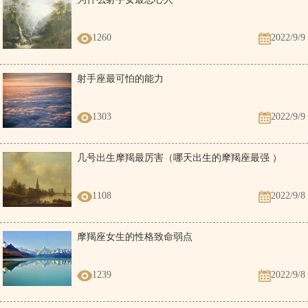
1260
2022/9/9
射手座最可怕的能力
1303
2022/9/9
几号出生摩羯最厉害（哪天出生的摩羯座最强 ）
1108
2022/9/8
摩羯座女生的性格致命弱点
1239
2022/9/8