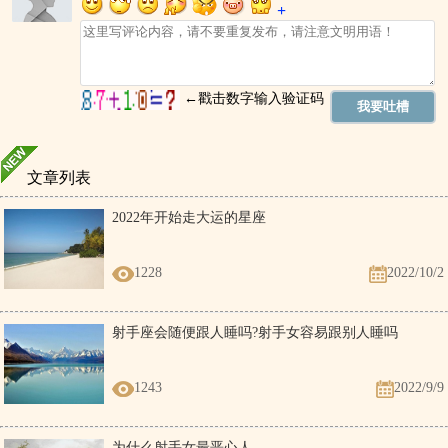
文章列表
2022年开始走大运的星座
1228
2022/10/2
射手座会随便跟人睡吗?射手女容易跟别人睡吗
1243
2022/9/9
为什么射手女最恶心人