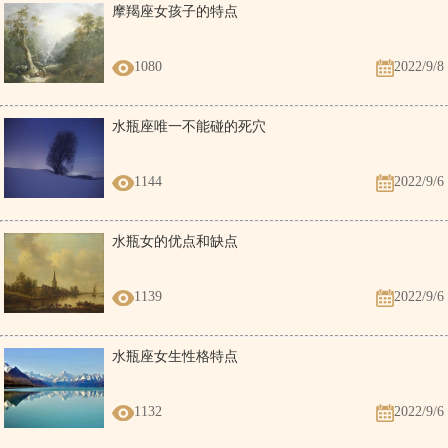
摩羯座女孩子的特点
1080
2022/9/8
水瓶座唯一不能碰的死穴
1144
2022/9/6
水瓶女的优点和缺点
1139
2022/9/6
水瓶座女生性格特点
1132
2022/9/6