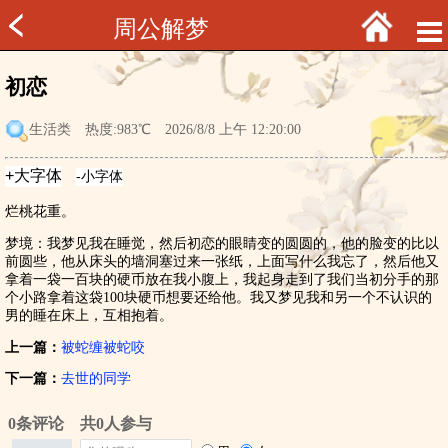
周公解梦
初恋
生活类
热度:983℃ 2026/8/8 上午 12:20:00
烂桃花重。
梦境：我梦见我在睡觉，然后初恋的眼睛变的圆圆的，他的脸变的比以
前圆些，他从床头的墙洞塞过来一张纸，上面写什么我忘了，然后他又
拿着一袋一百块的硬币放在我小腹上，我起身走到了我们当初分手的那
个小路拿着这袋100块硬币想要还给他。我又梦见我和另一个不认识的
男的睡在床上，互相抱着。
上一篇：
被蛇缠被蛇咬
下一篇：
去世的同学