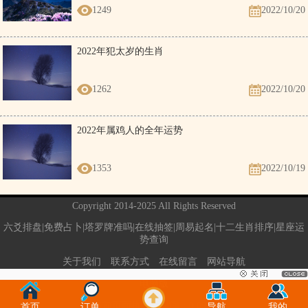
1249
2022/10/20
2022年犯太岁的生肖
1262
2022/10/20
2022年属鸡人的全年运势
1353
2022/10/19
Copyright 2014-2025 All Rights Reserved
六爻排盘|免费占卜|塔罗牌准吗|在线抽签|周易起名|十二生肖排序|星座运
势查询
关于我们
联系方式
在线留言
网站导航
电脑版
当前页面执行的时间：0.09秒
首页
订单
导航
我的