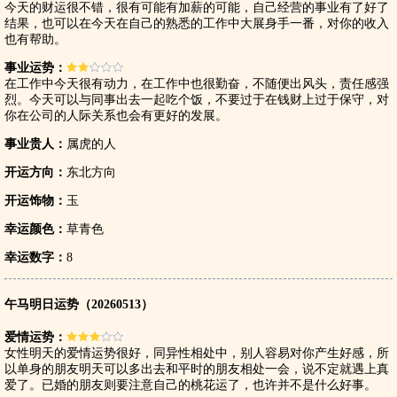
今天的财运很不错，很有可能有加薪的可能，自己经营的事业有了好了
结果，也可以在今天在自己的熟悉的工作中大展身手一番，对你的收入
也有帮助。
事业运势：
在工作中今天很有动力，在工作中也很勤奋，不随便出风头，责任感强
烈。今天可以与同事出去一起吃个饭，不要过于在钱财上过于保守，对
你在公司的人际关系也会有更好的发展。
事业贵人：
属虎的人
开运方向：
东北方向
开运饰物：
玉
幸运颜色：
草青色
幸运数字：
8
午马明日运势（20260513）
爱情运势：
女性明天的爱情运势很好，同异性相处中，别人容易对你产生好感，所
以单身的朋友明天可以多出去和平时的朋友相处一会，说不定就遇上真
爱了。已婚的朋友则要注意自己的桃花运了，也许并不是什么好事。