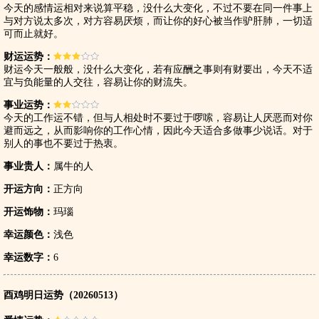
今天的感情运相对来说算平稳，没什么大变化，不过不要在同一件事上
与对方说太多次，对方容易厌烦，而让你的好心被当作驴肝肺，一切适
可而止就好。
财运运势：
财运今天一般般，没什么大变化，若有应酬之事则有财要出，今天不适
宜与负能量的人交往，容易让你的财流失。
事业运势：
今天的工作运不错，但与人相处时不要过于啰嗦，容易让人厌恶而对你
避而远之，从而影响你的工作心情，因此今天适合多做事少说话。对于
别人的事也不要过于热衷。
事业贵人：
属牛的人
开运方向：
正方向
开运饰物：
玛瑙
幸运颜色：
浅色
幸运数字：
6
酉鸡明日运势（20260513）