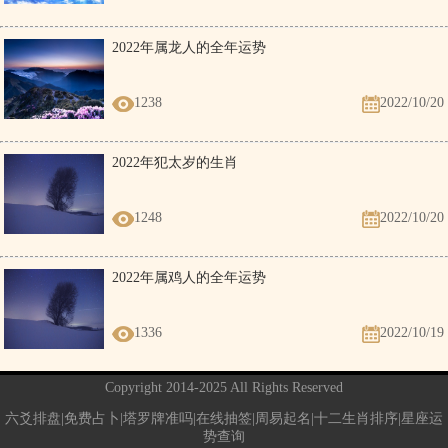
2022年属龙人的全年运势
1238
2022/10/20
2022年犯太岁的生肖
1248
2022/10/20
2022年属鸡人的全年运势
1336
2022/10/19
Copyright 2014-2025 All Rights Reserved
六爻排盘|免费占卜|塔罗牌准吗|在线抽签|周易起名|十二生肖排序|星座运
势查询