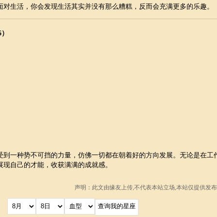
面对生活，你会发现生活其实并没有那么糟糕，反而会充满更多的乐趣。
6）
受到一种势不可挡的力量，仿佛一切都在朝着好的方向发展。无论是在工
展现自己的才能，收获满满的成就感。
声明：此文由
缘友
上传,不代表本站立场,本站仅提供发布