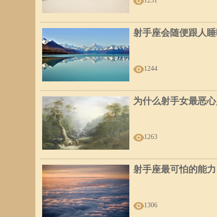
1231
射手座会随便跟人睡
1244
为什么射手女最恶心
1263
射手座最可怕的能力
1306