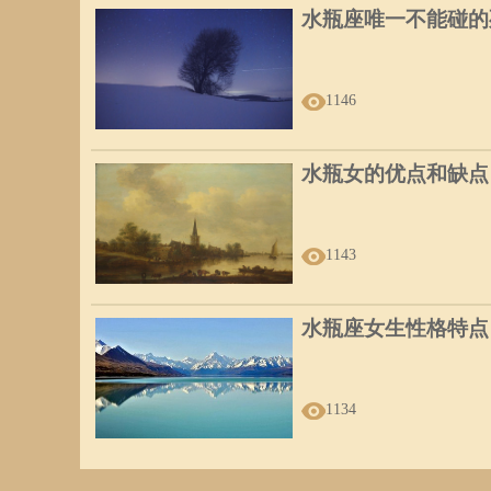
水瓶座唯一不能碰的
1146
水瓶女的优点和缺点
1143
水瓶座女生性格特点
1134