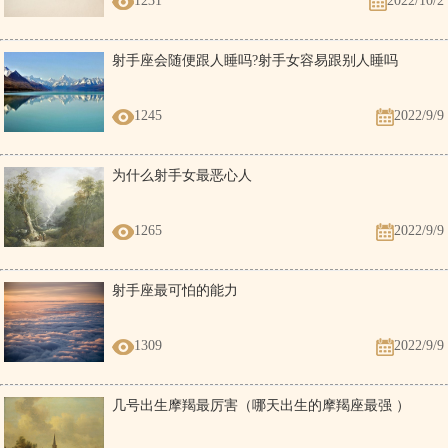
1231
2022/10/2
射手座会随便跟人睡吗?射手女容易跟别人睡吗
1245
2022/9/9
为什么射手女最恶心人
1265
2022/9/9
射手座最可怕的能力
1309
2022/9/9
几号出生摩羯最厉害（哪天出生的摩羯座最强 ）