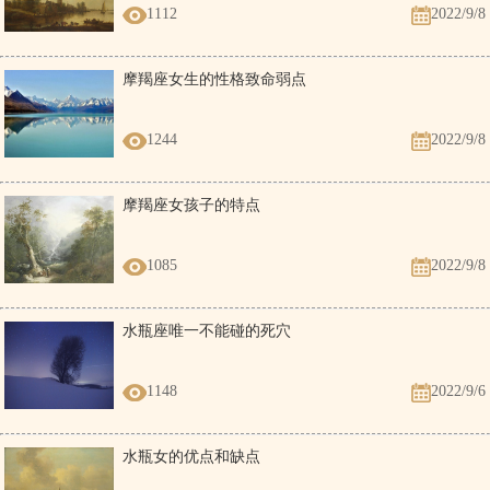
1112
2022/9/8
摩羯座女生的性格致命弱点
1244
2022/9/8
摩羯座女孩子的特点
1085
2022/9/8
水瓶座唯一不能碰的死穴
1148
2022/9/6
水瓶女的优点和缺点