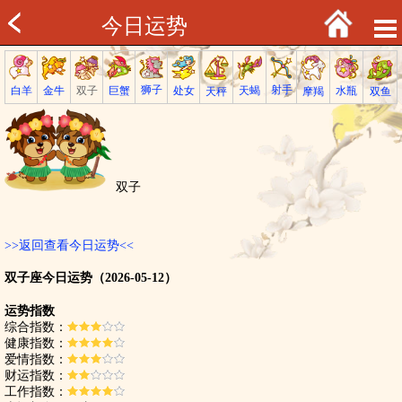
今日运势
射手
狮子
巨蟹
金牛
处女
白羊
天蝎
双子
水瓶
双鱼
天秤
摩羯
双子
>>返回查看今日运势<<
双子座今日运势（2026-05-12）
运势指数
综合指数：
健康指数：
爱情指数：
财运指数：
工作指数：