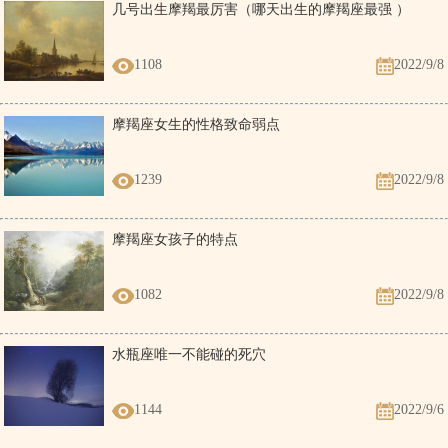
几号出生摩羯最厉害（哪天出生的摩羯座最强 ）
1108
2022/9/8
摩羯座女生的性格致命弱点
1239
2022/9/8
摩羯座女孩子的特点
1082
2022/9/8
水瓶座唯一不能碰的死穴
1144
2022/9/6