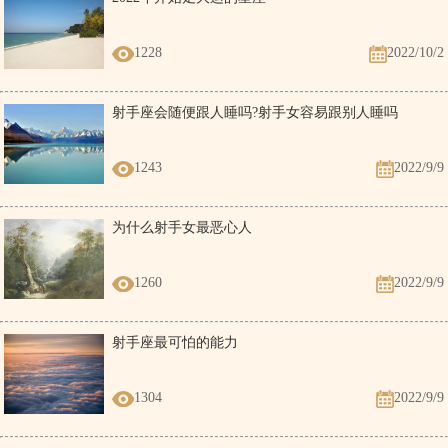
1228
2022/10/2
射手座会随便跟人睡吗?射手女容易跟别人睡吗
1243
2022/9/9
为什么射手女最恶心人
1260
2022/9/9
射手座最可怕的能力
1304
2022/9/9