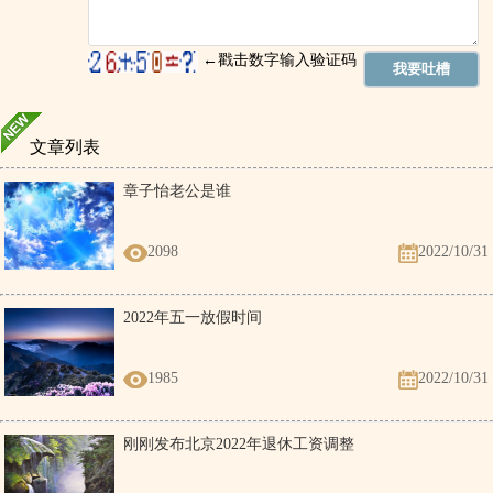
文章列表
章子怡老公是谁
2098
2022/10/31
2022年五一放假时间
1985
2022/10/31
刚刚发布北京2022年退休工资调整