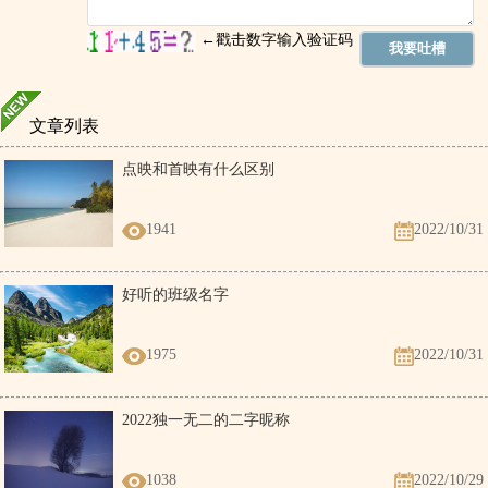
文章列表
点映和首映有什么区别
1941
2022/10/31
好听的班级名字
1975
2022/10/31
2022独一无二的二字昵称
1038
2022/10/29