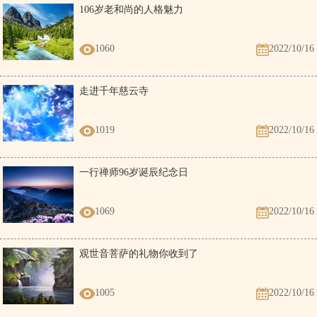
106岁老和尚的人格魅力
1060
2022/10/16
走进千年慈云寺
1019
2022/10/16
一行禅师96岁诞辰纪念日
1069
2022/10/16
观世音菩萨的礼物你收到了
1005
2022/10/16