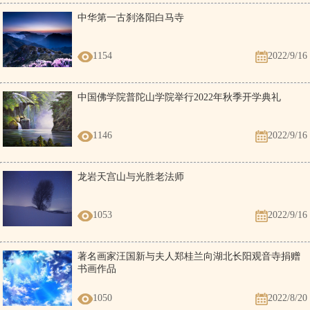
中华第一古刹洛阳白马寺
1154
2022/9/16
中国佛学院普陀山学院举行2022年秋季开学典礼
1146
2022/9/16
龙岩天宫山与光胜老法师
1053
2022/9/16
著名画家汪国新与夫人郑桂兰向湖北长阳观音寺捐赠
书画作品
1050
2022/8/20