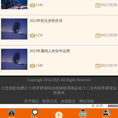
1246
2022/10/20
2022年犯太岁的生肖
1256
2022/10/20
2022年属鸡人的全年运势
1348
2022/10/19
Copyright 2014-2025 All Rights Reserved
六爻排盘|免费占卜|塔罗牌准吗|在线抽签|周易起名|十二生肖排序|星座运
势查询
关于我们
联系方式
在线留言
网站导航
电脑版