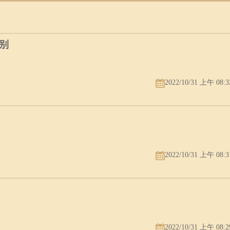
好的征兆，这样的青意味着你的婚姻生活中会出现第三者，你的人际关系
及你与配偶之间的感情，若是处理不好，甚至还可能会与配偶离婚，家庭
别
2022/10/31 上午 08:3
2022/10/31 上午 08:3
2022/10/31 上午 08:2