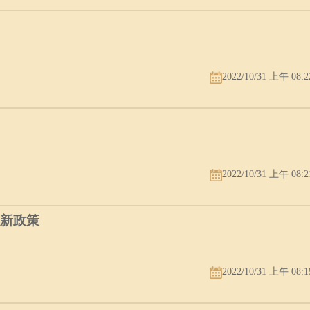
缘份薄弱。
妻宫或配偶星的，如果有这种关系，说明发生的事情会与婚姻和情缘有关
2022/10/31 上午 08:2
2022/10/31 上午 08:2
最新政策
2022/10/31 上午 08:1