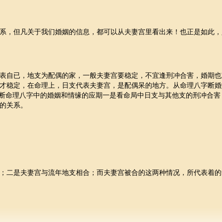
系，但凡关于我们婚姻的信息，都可以从夫妻宫里看出来！也正是如此，
表自已，地支为配偶的家，一般夫妻宫要稳定，不宜逢刑冲合害，婚期也
才稳定，在命理上，日支代表夫妻宫，是配偶呆的地方。从命理八字断婚
论断命理八字中的婚姻和情缘的应期一是看命局中日支与其他支的刑冲合害
的关系。
；二是夫妻宫与流年地支相合；而夫妻宫被合的这两种情况，所代表着的