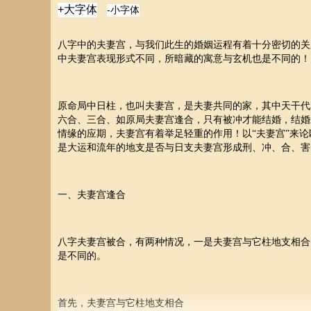
八字中的夫妻宫，与我们此生的婚姻运程有着十分密切的关
中夫妻宫表现形式不同，所暗藏的寓意与玄机也是不同的！
原命局中日柱，也叫夫妻宫，是夫妻共同的家，其中天干代
六合、三合、如原局夫妻宫逢合，只有被冲才能结婚，结婚
情缘的应期，夫妻宫有着举足轻重的作用！以“夫妻宫”来
是大运和流年的地支是否与日支夫妻宫形成刑、冲、合、害
一、夫妻宫逢合
八字夫妻宫被合，有两种情况，一是夫妻宫与它柱地支相合
是不同的。
首先，夫妻宫与它柱地支相合