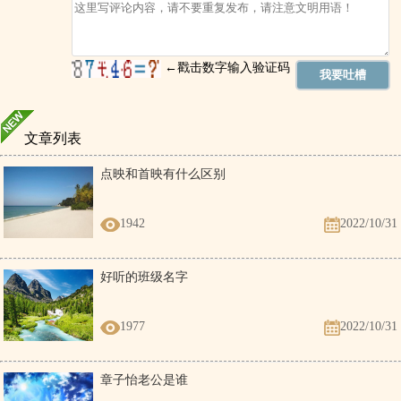
文章列表
点映和首映有什么区别
1942
2022/10/31
好听的班级名字
1977
2022/10/31
章子怡老公是谁