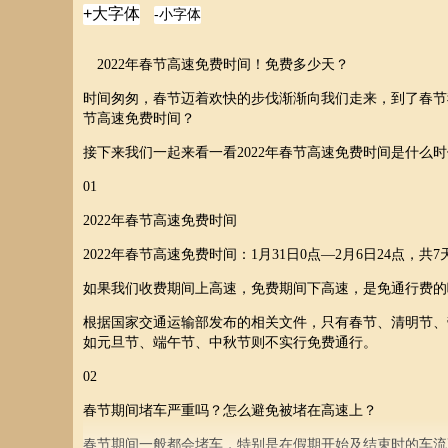
2022
年春节高速免费时间！免费多少天？
时间匆匆，春节迈着欢快的步伐渐渐向我们走来，到了春节
节高速免费时间？
接下来我们一起来看一看
2022
年春节高速免费时间是什么时
01
2022
年春节高速免费时间
2022
年春节高速免费时间：
1
月
31
日
0
点—
2
月
6
日
24
点，共
7
如果我们收费期间上高速，免费期间下高速，是免通行费的
根据国家交通运输部发布的相关文件，只有春节、清明节、
如元旦节、端午节、中秋节则不实行免费通行。
02
春节期间堵车严重吗？怎么避免被堵在高速上？
春节期间一般都会堵车，特别是在假期开始及结束时的车流