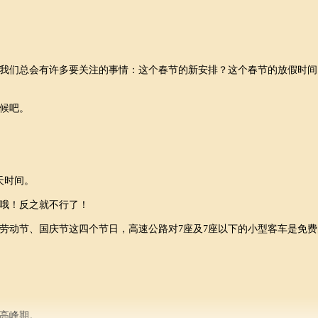
我们总会有许多要关注的事情：这个春节的新安排？这个春节的放假时间
候吧。
天时间。
哦！反之就不行了！
劳动节、国庆节这四个节日，高速公路对
7
座及
7
座以下的小型客车是免费
高峰期。