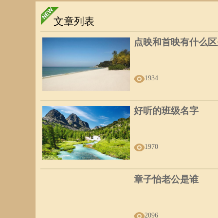
文章列表
点映和首映有什么区
1934
好听的班级名字
1970
章子怡老公是谁
2096