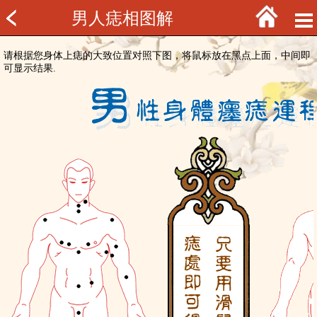
男人痣相图解
请根据您身体上痣的大致位置对照下图，将鼠标放在黑点上面，中间即
可显示结果.