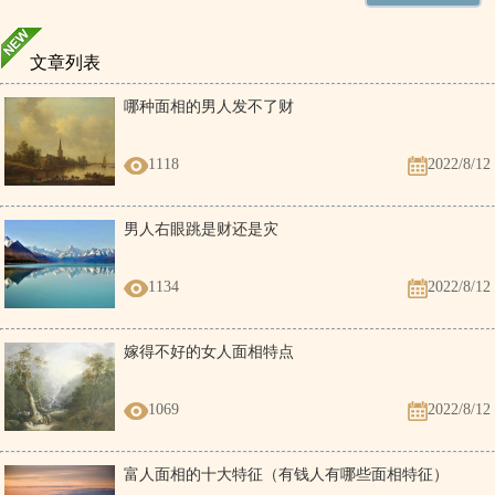
文章列表
哪种面相的男人发不了财
1118
2022/8/12
男人右眼跳是财还是灾
1134
2022/8/12
嫁得不好的女人面相特点
1069
2022/8/12
富人面相的十大特征（有钱人有哪些面相特征）