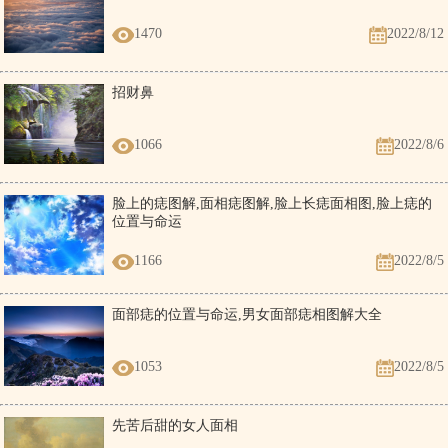
1470
2022/8/12
招财鼻
1066
2022/8/6
脸上的痣图解,面相痣图解,脸上长痣面相图,脸上痣的
位置与命运
1166
2022/8/5
面部痣的位置与命运,男女面部痣相图解大全
1053
2022/8/5
先苦后甜的女人面相