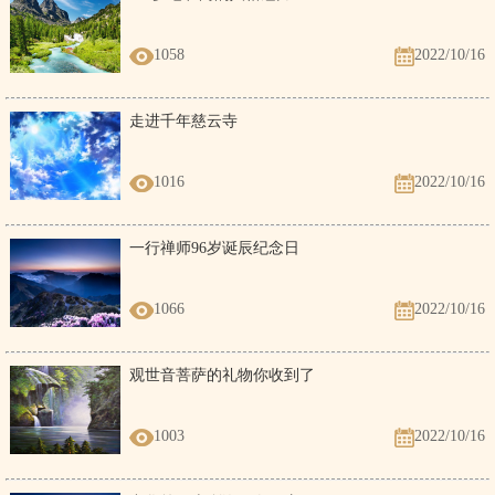
1058
2022/10/16
走进千年慈云寺
1016
2022/10/16
一行禅师96岁诞辰纪念日
1066
2022/10/16
观世音菩萨的礼物你收到了
1003
2022/10/16