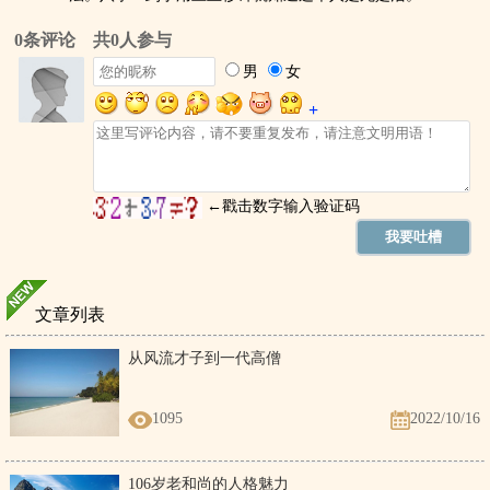
文章列表
从风流才子到一代高僧
1095
2022/10/16
106岁老和尚的人格魅力