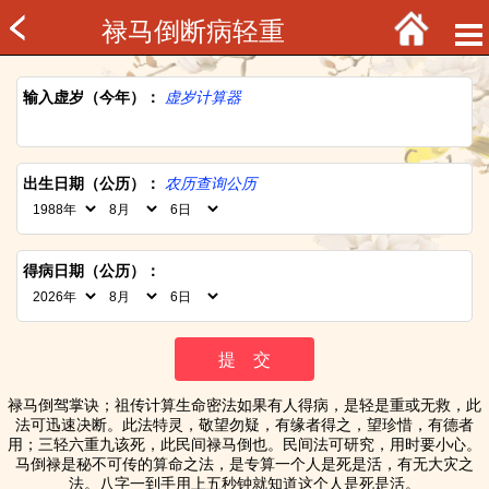
禄马倒断病轻重
输入虚岁（今年）：
虚岁计算器
出生日期（公历）：
农历查询公历
得病日期（公历）：
禄马倒驾掌诀；祖传计算生命密法如果有人得病，是轻是重或无救，此
法可迅速决断。此法特灵，敬望勿疑，有缘者得之，望珍惜，有德者
用；三轻六重九该死，此民间禄马倒也。民间法可研究，用时要小心。
马倒禄是秘不可传的算命之法，是专算一个人是死是活，有无大灾之
法。八字一到手用上五秒钟就知道这个人是死是活。