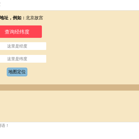
地址，例如：
北京故宫