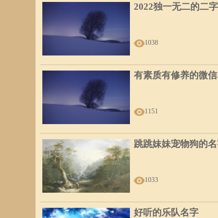
2022独一无二的二
1038
有素质有修养的微信
1151
跳跳妹妹宠物狗的名
1033
好听的乐队名字