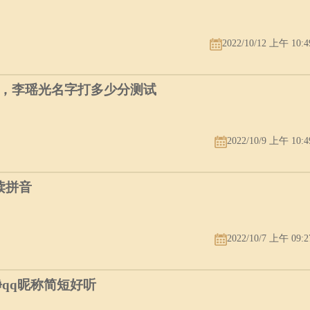
2022/10/12 上午 10:4
，李瑶光名字打多少分测试
2022/10/9 上午 10:4
读拼音
2022/10/7 上午 09:2
净qq昵称简短好听